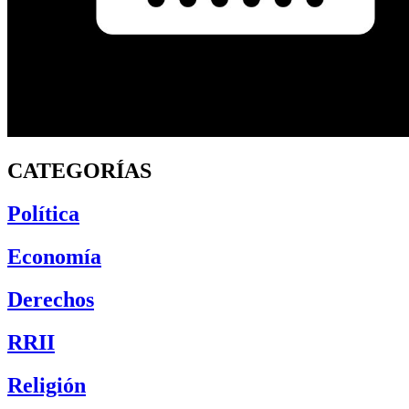
CATEGORÍAS
Política
Economía
Derechos
RRII
Religión