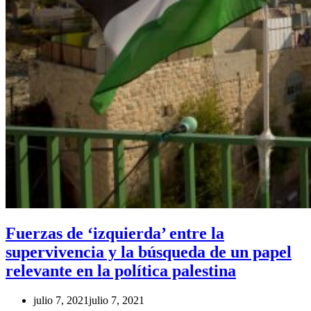
Fuerzas de ‘izquierda’ entre la
supervivencia y la búsqueda de un papel
relevante en la política palestina
julio 7, 2021
julio 7, 2021