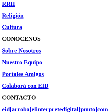
RRII
Religión
Cultura
CONOCENOS
Sobre Nosotros
Nuestro Equipo
Portales Amigos
Colaborá con EID
CONTACTO
eid[arroba]elinterpretedigital[punto]com