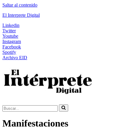
Saltar al contenido
El Interprete Digital
Linkedin
Twitter
Youtube
Instagram
Facebook
Spotify
Archivo EID
Buscar...
Manifestaciones