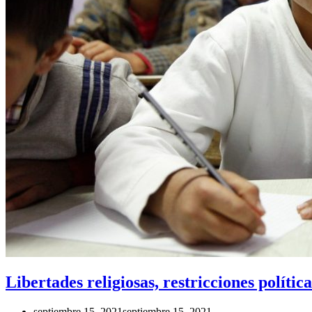
Libertades religiosas, restricciones polític
septiembre 15, 2021
septiembre 15, 2021