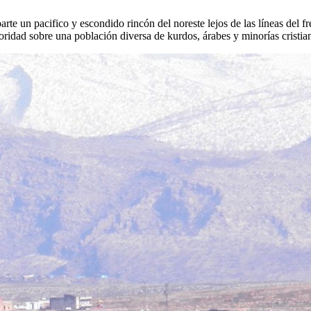
te un pacifico y escondido rincón del noreste lejos de las líneas del fr
oridad sobre una población diversa de kurdos, árabes y minorías cristiana