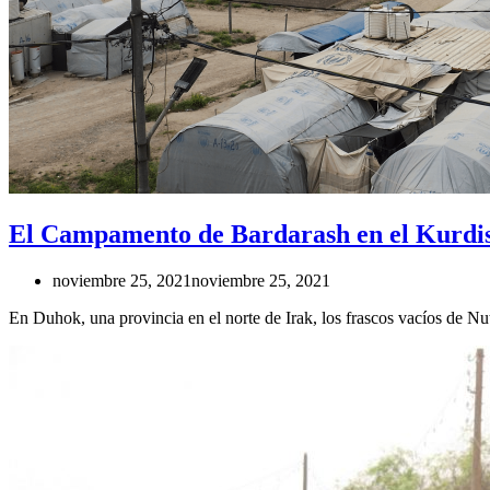
El Campamento de Bardarash en el Kurdist
noviembre 25, 2021
noviembre 25, 2021
En Duhok, una provincia en el norte de Irak, los frascos vacíos de Nut