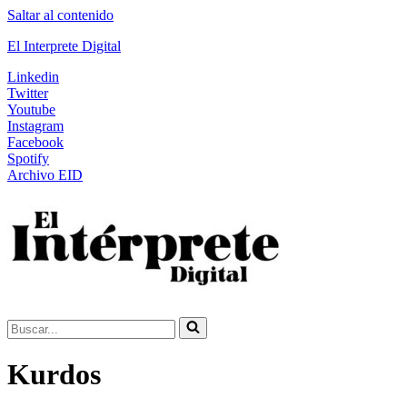
Saltar al contenido
El Interprete Digital
Linkedin
Twitter
Youtube
Instagram
Facebook
Spotify
Archivo EID
Buscar...
Kurdos