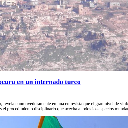
ocura en un internado turco
n, revela conmovedoramente en una entrevista que el gran nivel de viole
s el procedimiento disciplinario que acecha a todos los aspectos mundano