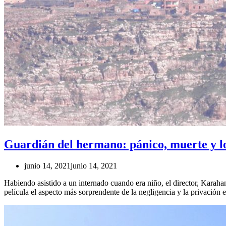
Guardián del hermano: pánico, muerte y l
junio 14, 2021
junio 14, 2021
Habiendo asistido a un internado cuando era niño, el director, Karaha
película el aspecto más sorprendente de la negligencia y la privación e