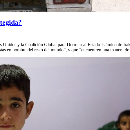
otegida?
 Unidos y la Coalición Global para Derrotar al Estado Islámico de Ira
oristas en nombre del resto del mundo”, y que “encuentren una manera de