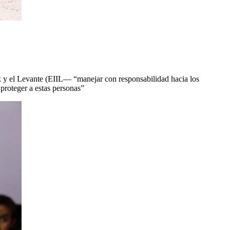
k y el Levante (EIIL— “manejar con responsabilidad hacia los
 proteger a estas personas”