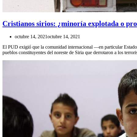
Cristianos sirios: ¿minoría explotada o pr
octubre 14, 2021
octubre 14, 2021
El PUD exigió que la comunidad internacional —en particular Estados
pueblos constituyentes del noreste de Siria que derrotaron a los terr