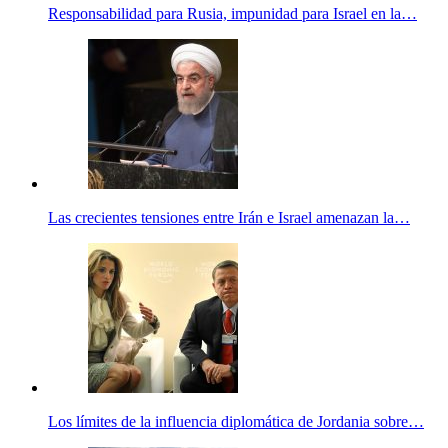
Responsabilidad para Rusia, impunidad para Israel en la…
Las crecientes tensiones entre Irán e Israel amenazan la…
Los límites de la influencia diplomática de Jordania sobre…