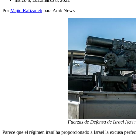
marzo 8, 2022
marzo 8, 2022
Por
Majid Rafizadeh
para Arab News
Parece que el régimen iraní ha proporcionado a Israel la excusa perfe