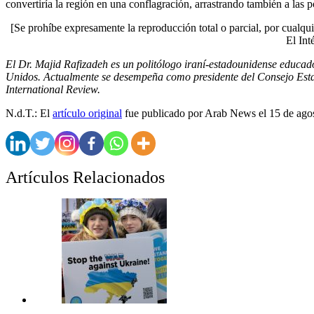
convertiría la región en una conflagración, arrastrando también a las p
[Se prohíbe expresamente la reproducción total o parcial, por cualqui
El Int
El Dr. Majid Rafizadeh es un politólogo iraní-estadounidense educado
Unidos. Actualmente se desempeña como presidente del Consejo Estad
International Review.
N.d.T.: El
artículo original
fue publicado por Arab News el 15 de ago
Artículos Relacionados