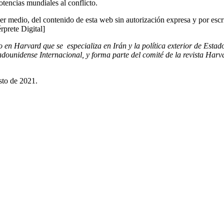
otencias mundiales al conflicto.
er medio, del contenido de esta web sin autorización expresa y por escr
érprete Digital]
 en Harvard que se especializa en Irán y la política exterior de Estad
ounidense Internacional, y forma parte del comité de la revista Harv
sto de 2021.