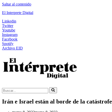
Saltar al contenido
El Interprete Digital
Linkedin
Twitter
Youtube
Instagram
Facebook
Spotify
Archivo EID
Buscar...
Irán e Israel están al borde de la catástrofe