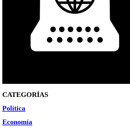
CATEGORÍAS
Política
Economía