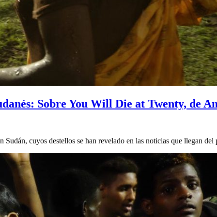
 sudanés: Sobre You Will Die at Twenty, de 
Sudán, cuyos destellos se han revelado en las noticias que llegan de