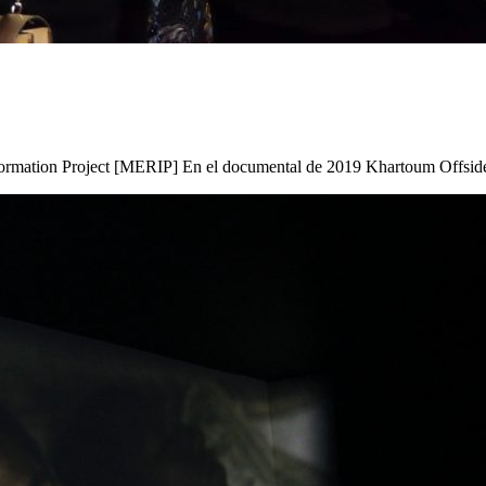
formation Project [MERIP] En el documental de 2019 Khartoum Offsi