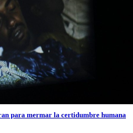
piran para mermar la certidumbre humana