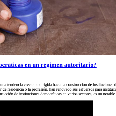
cráticas en un régimen autoritario?
una tendencia creciente dirigida hacia la construcción de instituciones 
ar de residencia o la profesión, han renovado sus esfuerzos para instit
strucción de instituciones democráticas en varios sectores, es un notable