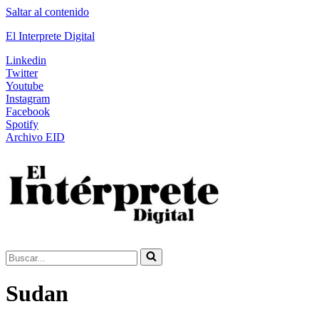
Saltar al contenido
El Interprete Digital
Linkedin
Twitter
Youtube
Instagram
Facebook
Spotify
Archivo EID
Buscar...
Sudan