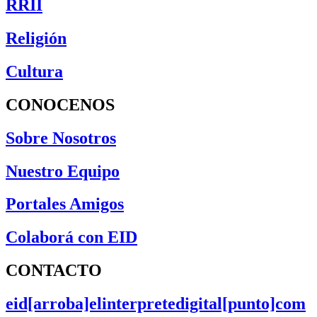
RRII
Religión
Cultura
CONOCENOS
Sobre Nosotros
Nuestro Equipo
Portales Amigos
Colaborá con EID
CONTACTO
eid[arroba]elinterpretedigital[punto]com