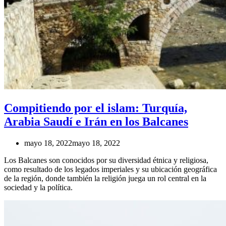
Compitiendo por el islam: Turquía,
Arabia Saudí e Irán en los Balcanes
mayo 18, 2022
mayo 18, 2022
Los Balcanes son conocidos por su diversidad étnica y religiosa,
como resultado de los legados imperiales y su ubicación geográfica
de la región, donde también la religión juega un rol central en la
sociedad y la política.