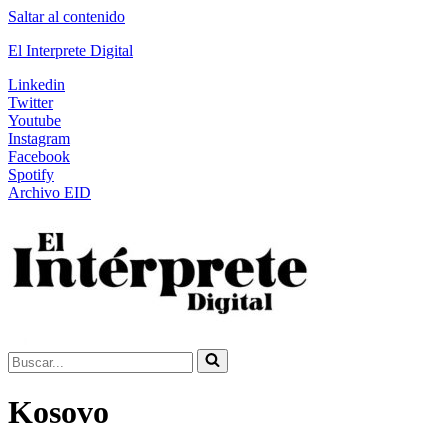
Saltar al contenido
El Interprete Digital
Linkedin
Twitter
Youtube
Instagram
Facebook
Spotify
Archivo EID
Buscar...
Kosovo