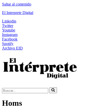
Saltar al contenido
El Interprete Digital
Linkedin
Twitter
Youtube
Instagram
Facebook
Spotify
Archivo EID
Buscar...
Homs