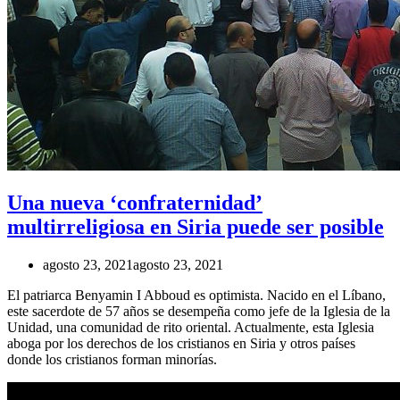
Una nueva ‘confraternidad’
multirreligiosa en Siria puede ser posible
agosto 23, 2021
agosto 23, 2021
El patriarca Benyamin I Abboud es optimista. Nacido en el Líbano,
este sacerdote de 57 años se desempeña como jefe de la Iglesia de la
Unidad, una comunidad de rito oriental. Actualmente, esta Iglesia
aboga por los derechos de los cristianos en Siria y otros países
donde los cristianos forman minorías.