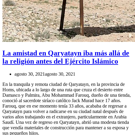
La amistad en Qaryatayn iba más allá de
la religión antes del Ejército Islámico
agosto 30, 2021
agosto 30, 2021
En la tranquila y remota ciudad de Qaryatayn, en la provincia de
Homs, ubicada a lo largo de una ruta que cruza el desierto entre
Damasco y Palmira, Abu Mohammad Farouq, dueño de una tienda,
conoció al sacerdote siríaco católico Jack Murad hace 17 años.
Farouq, que en ese momento tenía 33 años, acababa de regresar a
Qaryatayn para volver a radicarse en su ciudad natal después de
varios años trabajando en el extranjero, particularmente en Arabia
Saudí. Una vez de regreso en Qaryatayn, abrió una modesta tienda
que vendía materiales de construcción para mantener a su esposa y
sus pequeños hijos.