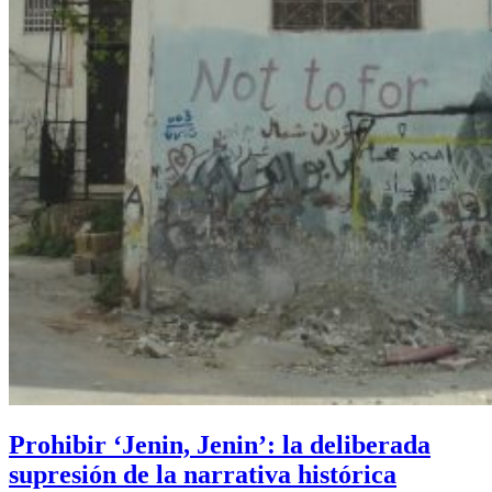
Prohibir ‘Jenin, Jenin’: la deliberada
supresión de la narrativa histórica