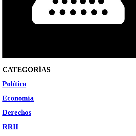
CATEGORÍAS
Política
Economía
Derechos
RRII