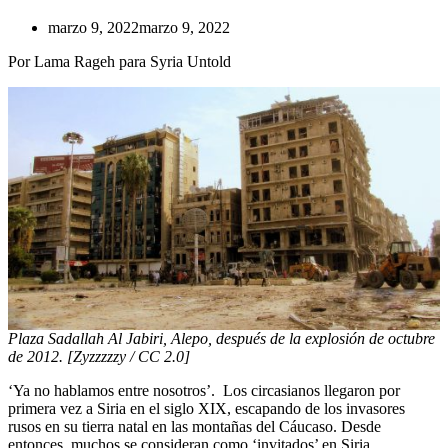
marzo 9, 2022
marzo 9, 2022
Por Lama Rageh para Syria Untold
Plaza Sadallah Al Jabiri, Alepo, después de la explosión de octubre
de 2012. [Zyzzzzzy / CC 2.0]
‘Ya no hablamos entre nosotros’. Los circasianos llegaron por
primera vez a Siria en el siglo XIX, escapando de los invasores
rusos en su tierra natal en las montañas del Cáucaso. Desde
entonces, muchos se consideran como ‘invitados’ en Siria,