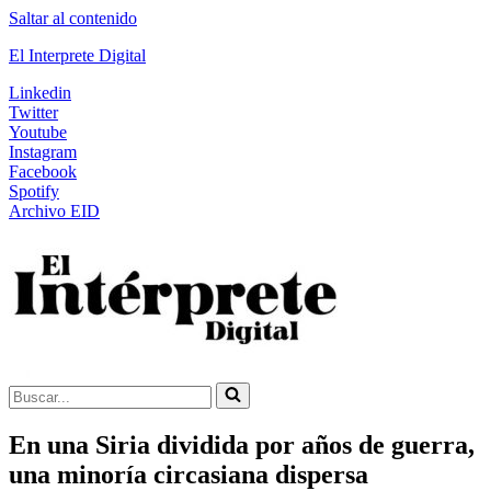
Saltar al contenido
El Interprete Digital
Linkedin
Twitter
Youtube
Instagram
Facebook
Spotify
Archivo EID
Buscar...
En una Siria dividida por años de guerra,
una minoría circasiana dispersa