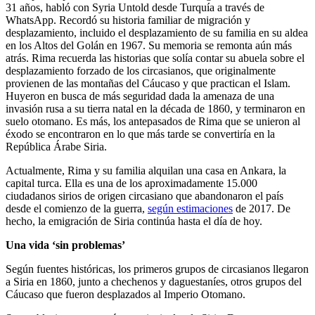
31 años, habló con Syria Untold desde Turquía a través de
WhatsApp. Recordó su historia familiar de migración y
desplazamiento, incluido el desplazamiento de su familia en su aldea
en los Altos del Golán en 1967. Su memoria se remonta aún más
atrás. Rima recuerda las historias que solía contar su abuela sobre el
desplazamiento forzado de los circasianos, que originalmente
provienen de las montañas del Cáucaso y que practican el Islam.
Huyeron en busca de más seguridad dada la amenaza de una
invasión rusa a su tierra natal en la década de 1860, y terminaron en
suelo otomano. Es más, los antepasados de Rima que se unieron al
éxodo se encontraron en lo que más tarde se convertiría en la
República Árabe Siria.
Actualmente, Rima y su familia alquilan una casa en Ankara, la
capital turca. Ella es una de los aproximadamente 15.000
ciudadanos sirios de origen circasiano que abandonaron el país
desde el comienzo de la guerra,
según estimaciones
de 2017. De
hecho, la emigración de Siria continúa hasta el día de hoy.
Una vida ‘sin problemas’
Según fuentes históricas, los primeros grupos de circasianos llegaron
a Siria en 1860, junto a chechenos y daguestaníes, otros grupos del
Cáucaso que fueron desplazados al Imperio Otomano.