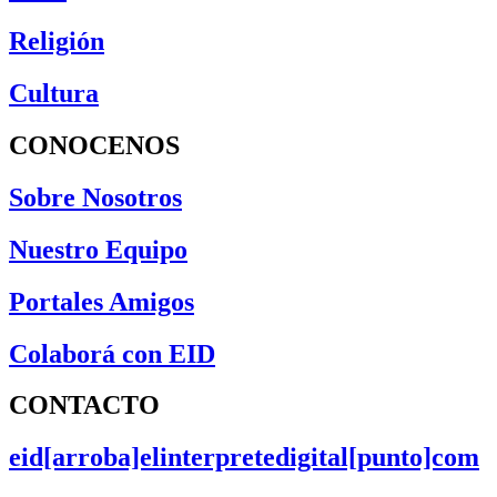
Religión
Cultura
CONOCENOS
Sobre Nosotros
Nuestro Equipo
Portales Amigos
Colaborá con EID
CONTACTO
eid[arroba]elinterpretedigital[punto]com