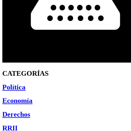
CATEGORÍAS
Política
Economía
Derechos
RRII