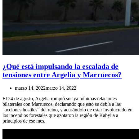
¿Qué está impulsando la escalada de
tensiones entre Argelia y Marruecos?
marzo 14, 2022
marzo 14, 2022
El 24 de agosto, Argelia rompió sus ya mínimas relaciones
bilaterales con Marruecos, declarando que esto se debía a las
“acciones hostiles” del reino, y acusándolo de estar involucrado en
los incendios forestales que azotaron la región de Kabylia a
principios de ese mes.