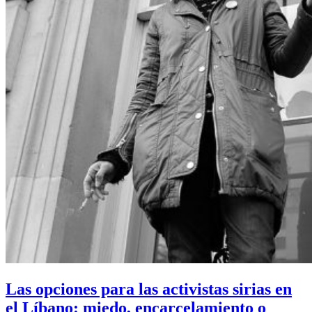
Las opciones para las activistas sirias en
el Líbano: miedo, encarcelamiento o