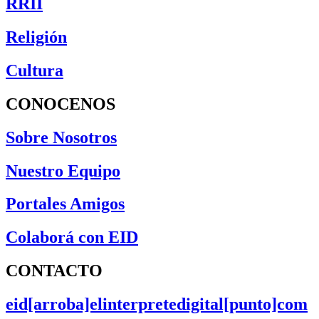
RRII
Religión
Cultura
CONOCENOS
Sobre Nosotros
Nuestro Equipo
Portales Amigos
Colaborá con EID
CONTACTO
eid[arroba]elinterpretedigital[punto]com