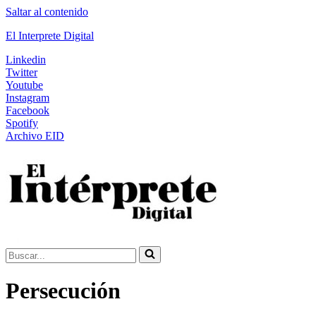
Saltar al contenido
El Interprete Digital
Linkedin
Twitter
Youtube
Instagram
Facebook
Spotify
Archivo EID
Buscar...
Persecución