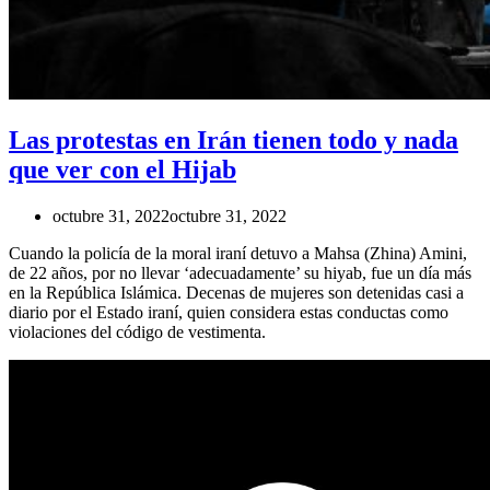
Las protestas en Irán tienen todo y nada
que ver con el Hijab
octubre 31, 2022
octubre 31, 2022
Cuando la policía de la moral iraní detuvo a Mahsa (Zhina) Amini,
de 22 años, por no llevar ‘adecuadamente’ su hiyab, fue un día más
en la República Islámica. Decenas de mujeres son detenidas casi a
diario por el Estado iraní, quien considera estas conductas como
violaciones del código de vestimenta.