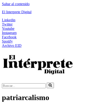
Saltar al contenido
El Interprete Digital
Linkedin
Twitter
Youtube
Instagram
Facebook
Spotify
Archivo EID
Buscar...
patriarcalismo