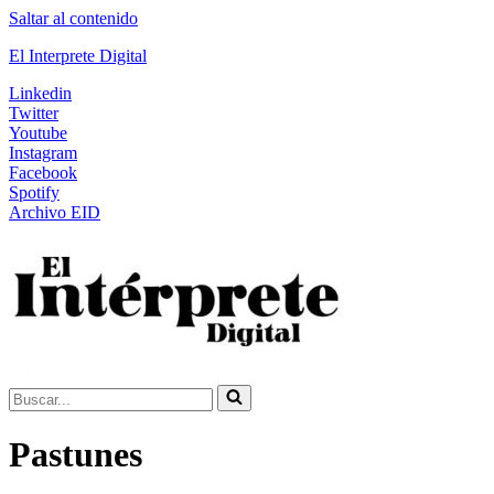
Saltar al contenido
El Interprete Digital
Linkedin
Twitter
Youtube
Instagram
Facebook
Spotify
Archivo EID
Buscar...
Pastunes