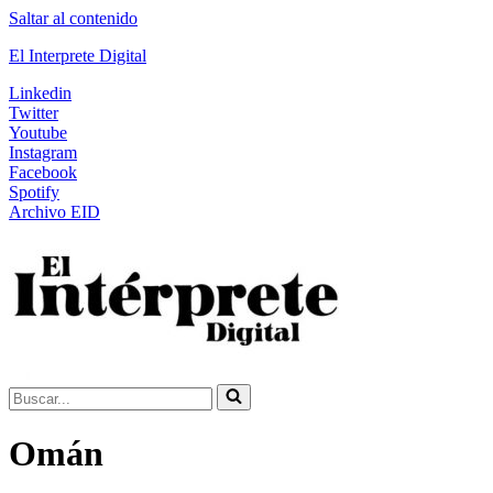
Saltar al contenido
El Interprete Digital
Linkedin
Twitter
Youtube
Instagram
Facebook
Spotify
Archivo EID
Buscar...
Omán