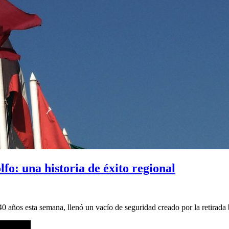
fo: una historia de éxito regional
ños esta semana, llenó un vacío de seguridad creado por la retirada br