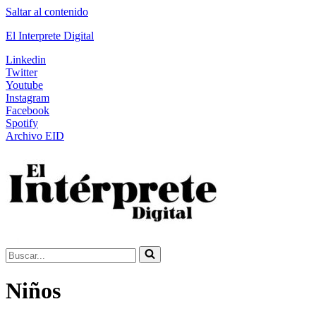
Saltar al contenido
El Interprete Digital
Linkedin
Twitter
Youtube
Instagram
Facebook
Spotify
Archivo EID
Buscar...
Niños