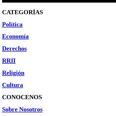
CATEGORÍAS
Política
Economía
Derechos
RRII
Religión
Cultura
CONOCENOS
Sobre Nosotros