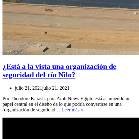
¿Está a la vista una organización de
seguridad del río Nilo?
julio 21, 2021
julio 21, 2021
Por Theodore Karasik para Arab News Egipto está asumiendo un
papel central en el diseño de lo que podría convertirse en una
¿Está
‘organización de seguridad…
Leer más »
a
la
vista
una
organización