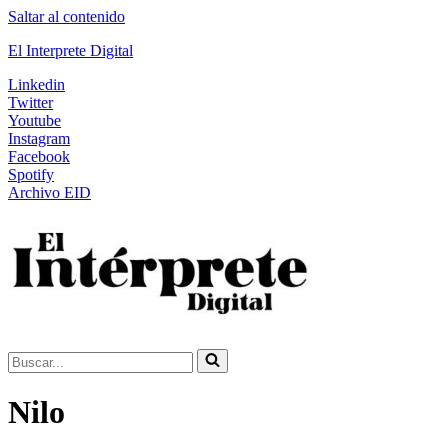
Saltar al contenido
El Interprete Digital
Linkedin
Twitter
Youtube
Instagram
Facebook
Spotify
Archivo EID
Buscar...
Nilo