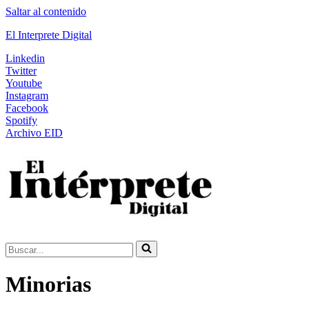
Saltar al contenido
El Interprete Digital
Linkedin
Twitter
Youtube
Instagram
Facebook
Spotify
Archivo EID
Buscar...
Minorias