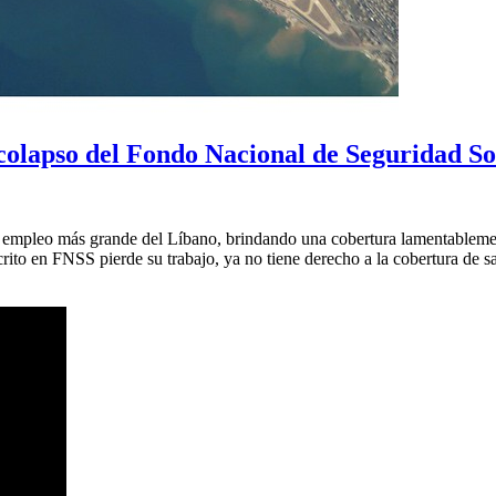
 colapso del Fondo Nacional de Seguridad So
l empleo más grande del Líbano, brindando una cobertura lamentablemen
rito en FNSS pierde su trabajo, ya no tiene derecho a la cobertura de s