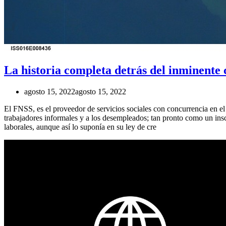
La historia completa detrás del inminente
agosto 15, 2022
agosto 15, 2022
El FNSS, es el proveedor de servicios sociales con concurrencia en e
trabajadores informales y a los desempleados; tan pronto como un insc
laborales, aunque así lo suponía en su ley de cre