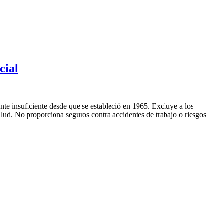
cial
te insuficiente desde que se estableció en 1965. Excluye a los
alud. No proporciona seguros contra accidentes de trabajo o riesgos