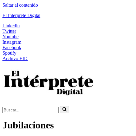
Saltar al contenido
El Interprete Digital
Linkedin
Twitter
Youtube
Instagram
Facebook
Spotify
Archivo EID
Buscar...
Jubilaciones