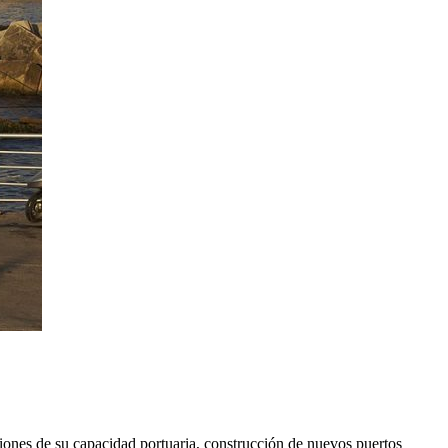
nsiones de su capacidad portuaria, construcción de nuevos puertos