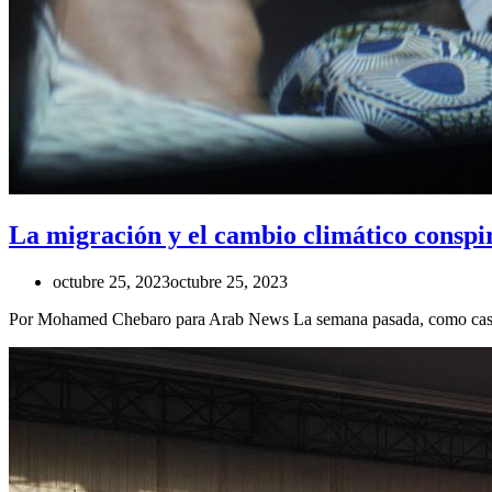
La migración y el cambio climático cons
octubre 25, 2023
octubre 25, 2023
Por Mohamed Chebaro para Arab News La semana pasada, como casi to