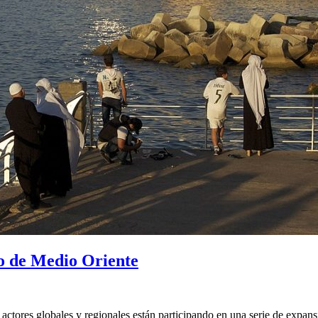
o de Medio Oriente
s actores globales y regionales están participando en una serie de expa