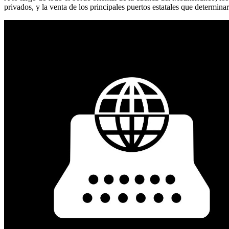
privados, y la venta de los principales puertos estatales que determina