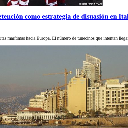
ención como estrategia de disuasión en Ita
rutas marítimas hacia Europa. El número de tunecinos que intentan llegar 