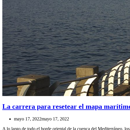
La carrera para resetear el mapa marítim
mayo 17, 2022
mayo 17, 2022
A lo largo de todo el borde oriental de la cuenca del Mediterráneo, lo