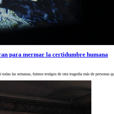
piran para mermar la certidumbre humana
das las semanas, fuimos testigos de otra tragedia más de personas q