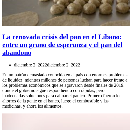
La renovada crisis del pan en el Líbano:
entre un grano de esperanza y el pan del
abandono
diciembre 2, 2022
diciembre 2, 2022
En un patrón demasiado conocido en el país con enormes problemas
de liquidez, mientras millones de personas luchan para hacer frente a
los problemas económicos que se agravaron desde finales de 2019,
donde el gobierno sigue respondiendo con rápidas, pero
inadecuadas soluciones para calmar el pánico. Primero fueron los
ahorros de la gente en el banco, luego el combustible y las
medicinas, y ahora los alimentos.