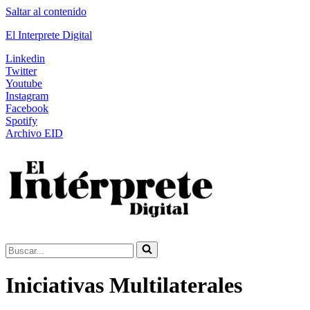
Saltar al contenido
El Interprete Digital
Linkedin
Twitter
Youtube
Instagram
Facebook
Spotify
Archivo EID
Buscar...
Iniciativas Multilaterales