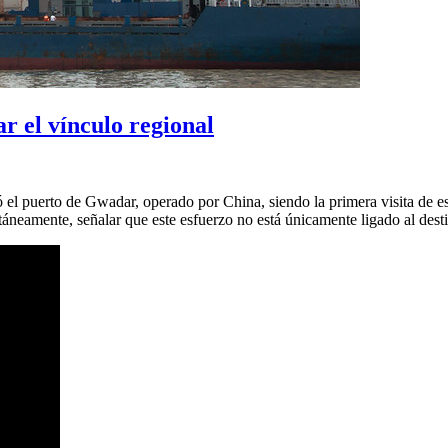
r el vínculo regional
ó el puerto de Gwadar, operado por China, siendo la primera visita de 
neamente, señalar que este esfuerzo no está únicamente ligado al destin