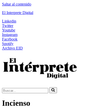
Saltar al contenido
El Interprete Digital
Linkedin
Twitter
Youtube
Instagram
Facebook
Spotify
Archivo EID
Buscar...
Incienso