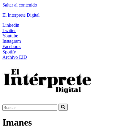
Saltar al contenido
El Interprete Digital
Linkedin
Twitter
Youtube
Instagram
Facebook
Spotify
Archivo EID
Buscar...
Imanes