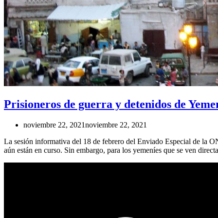
Prisioneros de guerra y detenidos de Yemen
noviembre 22, 2021
noviembre 22, 2021
La sesión informativa del 18 de febrero del Enviado Especial de la O
aún están en curso. Sin embargo, para los yemeníes que se ven directa