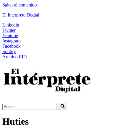
Saltar al contenido
El Interprete Digital
Linkedin
Twitter
Youtube
Instagram
Facebook
Spotify
Archivo EID
Buscar...
Huties