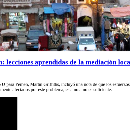
: lecciones aprendidas de la mediación loca
NU para Yemen, Martin Griffiths, incluyó una nota de que los esfuerzo
mente afectados por este problema, esta nota no es suficiente.