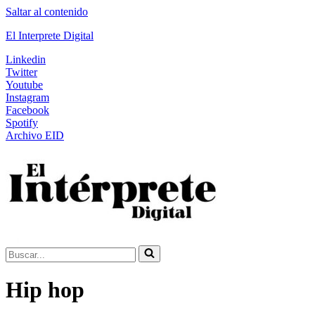
Saltar al contenido
El Interprete Digital
Linkedin
Twitter
Youtube
Instagram
Facebook
Spotify
Archivo EID
Buscar...
Hip hop