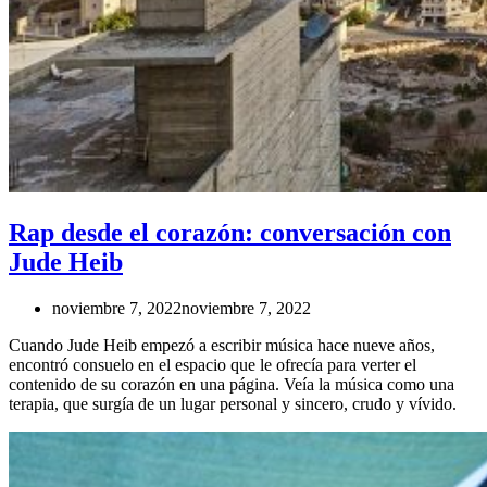
Rap desde el corazón: conversación con
Jude Heib
noviembre 7, 2022
noviembre 7, 2022
Cuando Jude Heib empezó a escribir música hace nueve años,
encontró consuelo en el espacio que le ofrecía para verter el
contenido de su corazón en una página. Veía la música como una
terapia, que surgía de un lugar personal y sincero, crudo y vívido.