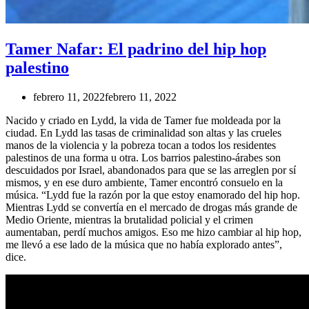
Tamer Nafar: El padrino del hip hop
palestino
febrero 11, 2022
febrero 11, 2022
Nacido y criado en Lydd, la vida de Tamer fue moldeada por la
ciudad. En Lydd las tasas de criminalidad son altas y las crueles
manos de la violencia y la pobreza tocan a todos los residentes
palestinos de una forma u otra. Los barrios palestino-árabes son
descuidados por Israel, abandonados para que se las arreglen por sí
mismos, y en ese duro ambiente, Tamer encontró consuelo en la
música. “Lydd fue la razón por la que estoy enamorado del hip hop.
Mientras Lydd se convertía en el mercado de drogas más grande de
Medio Oriente, mientras la brutalidad policial y el crimen
aumentaban, perdí muchos amigos. Eso me hizo cambiar al hip hop,
me llevó a ese lado de la música que no había explorado antes”,
dice.