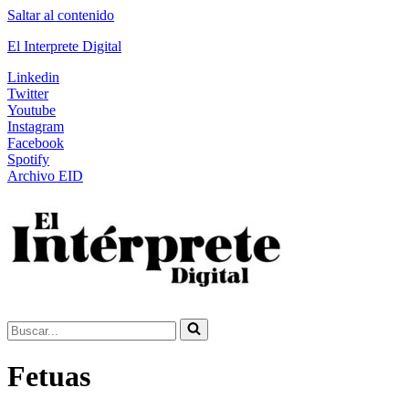
Saltar al contenido
El Interprete Digital
Linkedin
Twitter
Youtube
Instagram
Facebook
Spotify
Archivo EID
Buscar...
Fetuas