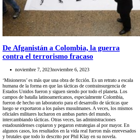
De Afganistán a Colombia, la guerra
contra el terrorismo fracaso
noviembre 7, 2023
noviembre 6, 2023
‘Misioneros’ es más que una obra de ficción. Es un retrato a escala
humana de la forma en que las tácticas de contrainsurgencia de
Estados Unidos fueron y siguen siendo por todo el planeta. Los
campos de batalla latinoamericanos, especialmente Colombia,
fueron de hecho un laboratorio para el desarrollo de tácticas que
luego se exportaron a los países musulmanes. A veces, los mismos
oficiales militares lucharon en ambas partes del mundo,
intercambiando tácticas. Otras veces, las administraciones
estadounidenses copiaron y pegaron estrategias al por mayor. En
algunos casos, los resultados en la vida real fueron más enrevesados
y brutales que todo lo descrito por Phil Klay en su novela.