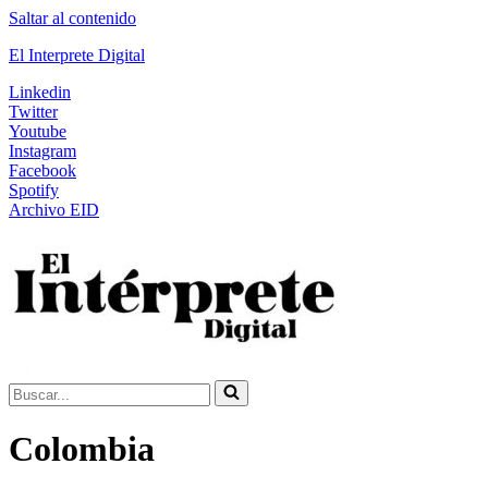
Saltar al contenido
El Interprete Digital
Linkedin
Twitter
Youtube
Instagram
Facebook
Spotify
Archivo EID
Buscar...
Colombia