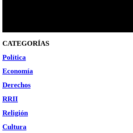
CATEGORÍAS
Política
Economía
Derechos
RRII
Religión
Cultura