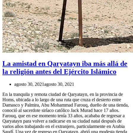
La amistad en Qaryatayn iba más allá de
la religión antes del Ejército Islámico
agosto 30, 2021
agosto 30, 2021
En la tranquila y remota ciudad de Qaryatayn, en la provincia de
Homs, ubicada a lo largo de una ruta que cruza el desierto entre
Damasco y Palmira, Abu Mohammad Farouq, dueño de una tienda,
conoció al sacerdote siríaco católico Jack Murad hace 17 años.
Farouq, que en ese momento tenía 33 años, acababa de regresar a
Qaryatayn para volver a radicarse en su ciudad natal después de
varios años trabajando en el extranjero, particularmente en Arabia
Saudí. Una vez de regreso en Qaryatayn, abrió una modesta tienda