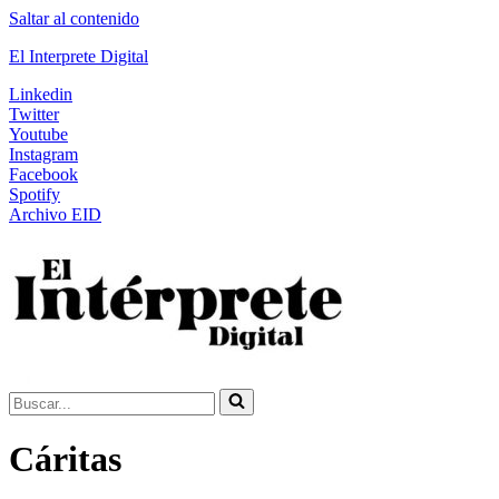
Saltar al contenido
El Interprete Digital
Linkedin
Twitter
Youtube
Instagram
Facebook
Spotify
Archivo EID
Buscar...
Cáritas