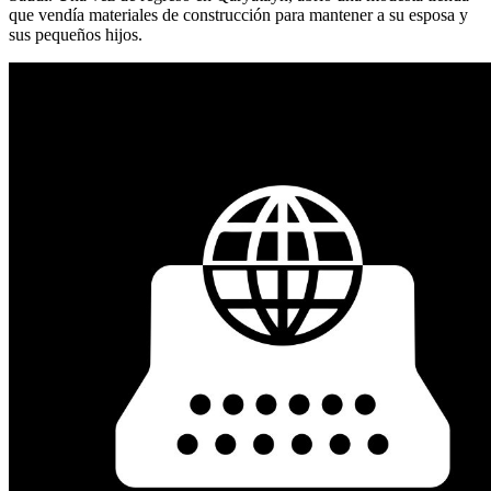
que vendía materiales de construcción para mantener a su esposa y
sus pequeños hijos.