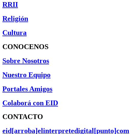
RRII
Religión
Cultura
CONOCENOS
Sobre Nosotros
Nuestro Equipo
Portales Amigos
Colaborá con EID
CONTACTO
eid[arroba]elinterpretedigital[punto]com