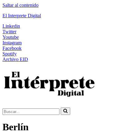
Saltar al contenido
El Interprete Digital
Linkedin
Twitter
Youtube
Instagram
Facebook
Spotify
Archivo EID
Buscar...
Berlín