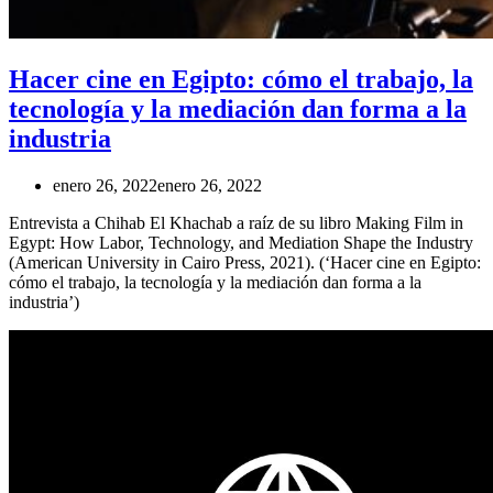
Hacer cine en Egipto: cómo el trabajo, la
tecnología y la mediación dan forma a la
industria
enero 26, 2022
enero 26, 2022
Entrevista a Chihab El Khachab a raíz de su libro Making Film in
Egypt: How Labor, Technology, and Mediation Shape the Industry
(American University in Cairo Press, 2021). (‘Hacer cine en Egipto:
cómo el trabajo, la tecnología y la mediación dan forma a la
industria’)