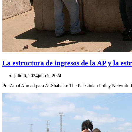
La estructura de ingresos de la AP y la est
julio 6, 2024
julio 5, 2024
Por Amal Ahmad para Al-Shabaka: The Palestinian Policy Network. Fu