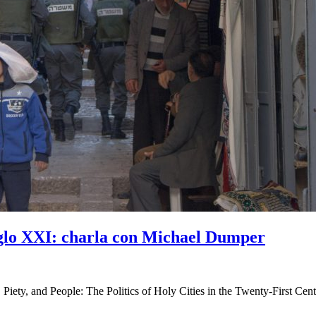
 siglo XXI: charla con Michael Dumper
Piety, and People: The Politics of Holy Cities in the Twenty-First Centu