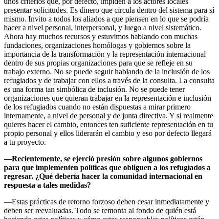
unos criterios que, por defecto, impiden a los actores locales
presentar solicitudes. Es dinero que circula dentro del sistema para sí
mismo. Invito a todos los aliados a que piensen en lo que se podría
hacer a nivel personal, interpersonal, y luego a nivel sistemático.
Ahora hay muchos recursos y estuvimos hablando con muchas
fundaciones, organizaciones homólogas y gobiernos sobre la
importancia de la transformación y la representación internacional
dentro de sus propias organizaciones para que se refleje en su
trabajo externo. No se puede seguir hablando de la inclusión de los
refugiados y de trabajar con ellos a través de la consulta. La consulta
es una forma tan simbólica de inclusión. No se puede tener
organizaciones que quieran trabajar en la representación e inclusión
de los refugiados cuando no están dispuestas a mirar primero
internamente, a nivel de personal y de junta directiva. Y si realmente
quieres hacer el cambio, entonces ten suficiente representación en tu
propio personal y ellos liderarán el cambio y eso por defecto llegará
a tu proyecto.
—
Recientemente, se ejerció presión sobre algunos gobiernos
para que implementen políticas que obliguen a los refugiados a
regresar. ¿Qué debería hacer la comunidad internacional en
respuesta a tales medidas?
—Estas prácticas de retorno forzoso deben cesar inmediatamente y
deben ser reevaluadas. Todo se remonta al fondo de quién está