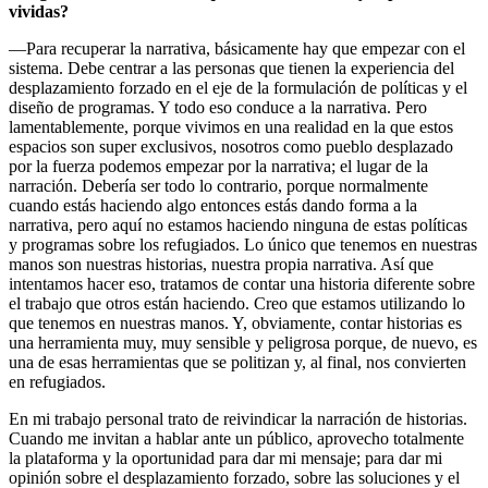
vividas?
—Para recuperar la narrativa, básicamente hay que empezar con el
sistema. Debe centrar a las personas que tienen la experiencia del
desplazamiento forzado en el eje de la formulación de políticas y el
diseño de programas. Y todo eso conduce a la narrativa. Pero
lamentablemente, porque vivimos en una realidad en la que estos
espacios son super exclusivos, nosotros como pueblo desplazado
por la fuerza podemos empezar por la narrativa; el lugar de la
narración. Debería ser todo lo contrario, porque normalmente
cuando estás haciendo algo entonces estás dando forma a la
narrativa, pero aquí no estamos haciendo ninguna de estas políticas
y programas sobre los refugiados. Lo único que tenemos en nuestras
manos son nuestras historias, nuestra propia narrativa. Así que
intentamos hacer eso, tratamos de contar una historia diferente sobre
el trabajo que otros están haciendo. Creo que estamos utilizando lo
que tenemos en nuestras manos. Y, obviamente, contar historias es
una herramienta muy, muy sensible y peligrosa porque, de nuevo, es
una de esas herramientas que se politizan y, al final, nos convierten
en refugiados.
En mi trabajo personal trato de reivindicar la narración de historias.
Cuando me invitan a hablar ante un público, aprovecho totalmente
la plataforma y la oportunidad para dar mi mensaje; para dar mi
opinión sobre el desplazamiento forzado, sobre las soluciones y el