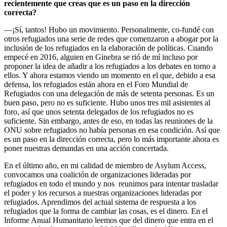
recientemente que creas que es un paso en la dirección
correcta?
—¡Sí, tantos! Hubo un movimiento. Personalmente, co-fundé con
otros refugiados una serie de redes que comenzaron a abogar por la
inclusión de los refugiados en la elaboración de políticas. Cuando
empecé en 2016, alguien en Ginebra se rió de mí incluso por
proponer la idea de añadir a los refugiados a los debates en torno a
ellos. Y ahora estamos viendo un momento en el que, debido a esa
defensa, los refugiados están ahora en el Foro Mundial de
Refugiados con una delegación de más de setenta personas. Es un
buen paso, pero no es suficiente. Hubo unos tres mil asistentes al
foro, así que unos setenta delegados de los refugiados no es
suficiente. Sin embargo, antes de eso, en todas las reuniones de la
ONU sobre refugiados no había personas en esa condición. Así que
es un paso en la dirección correcta, pero lo más importante ahora es
poner nuestras demandas en una acción concertada.
En el último año, en mi calidad de miembro de Asylum Access,
convocamos una coalición de organizaciones lideradas por
refugiados en todo el mundo y nos reunimos para intentar trasladar
el poder y los recursos a nuestras organizaciones lideradas por
refugiados. Aprendimos del actual sistema de respuesta a los
refugiados que la forma de cambiar las cosas, es el dinero. En el
Informe Anual Humanitario leemos que del dinero que entra en el