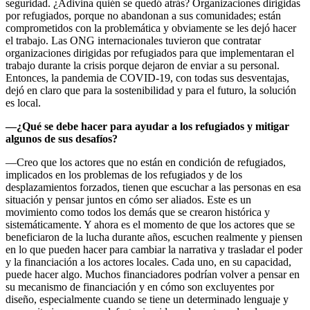
seguridad. ¿Adivina quién se quedó atrás? Organizaciones dirigidas
por refugiados, porque no abandonan a sus comunidades; están
comprometidos con la problemática y obviamente se les dejó hacer
el trabajo. Las ONG internacionales tuvieron que contratar
organizaciones dirigidas por refugiados para que implementaran el
trabajo durante la crisis porque dejaron de enviar a su personal.
Entonces, la pandemia de COVID-19, con todas sus desventajas,
dejó en claro que para la sostenibilidad y para el futuro, la solución
es local.
—
¿Qué se debe hacer para ayudar a los refugiados y mitigar
algunos de sus desafíos?
—Creo que los actores que no están en condición de refugiados,
implicados en los problemas de los refugiados y de los
desplazamientos forzados, tienen que escuchar a las personas en esa
situación y pensar juntos en cómo ser aliados. Este es un
movimiento como todos los demás que se crearon histórica y
sistemáticamente. Y ahora es el momento de que los actores que se
beneficiaron de la lucha durante años, escuchen realmente y piensen
en lo que pueden hacer para cambiar la narrativa y trasladar el poder
y la financiación a los actores locales. Cada uno, en su capacidad,
puede hacer algo. Muchos financiadores podrían volver a pensar en
su mecanismo de financiación y en cómo son excluyentes por
diseño, especialmente cuando se tiene un determinado lenguaje y