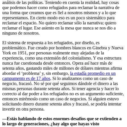
análisis de las políticas. Teniendo en cuenta la realidad, hay cosas
que podemos hacer como refugiados para reclamar la narrativa de
una forma que creamos que es fiel a nosotros mismos y a lo que
representamos. En cierto modo eso es un poco sistemático para
reclamar el espacio. No quiero reclamar sólo la narrativa; quiero
reclamar el lugar. Ese asiento en la mesa que nunca se nos dio a
ninguno de nosotros.
El sistema de respuesta a los refugiados, por diseño, es
problemático. Fue creado por hombres blancos en Ginebra y Nueva
York en 1951, por personas realmente muy alejadas de la
experiencia, como una extensión del colonialismo. Y esa estructura
nunca fue cuestionada desde entonces. Opera así hace más de
setenta años, gastando miles de millones de dólares mientras afirma
abordar el ‘problema’ y, sin embargo,
la estadía promedio en un
campamento es de 17 años
. Si lo analizamos como un caso de
negocio, fracasó. No sé por qué seguimos dándole el dinero a las
mismas personas durante setenta años. Si tener agencia y hacer lo
correcto al dar poder a los refugiados no es un argumento suficiente,
entonces mirémoslo como un caso de negocios. Si alguien estuvo
solicitando dinero durante setenta años y fracasó, se podría intentar
invertir en otra persona.
—
Estás hablando de estos enormes desafíos que se extienden a
lo largo de generaciones, ¿hay algo que hayas visto