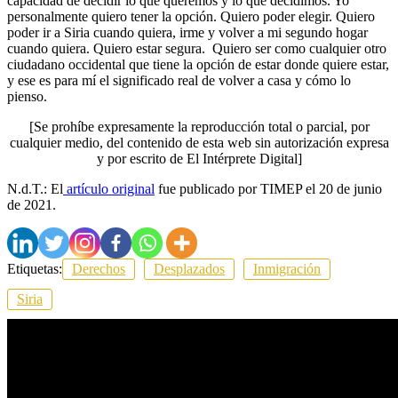
capacidad de decidir lo que queremos y lo que decidimos. Yo
personalmente quiero tener la opción. Quiero poder elegir. Quiero
poder ir a Siria cuando quiera, irme y volver a mi segundo hogar
cuando quiera. Quiero estar segura. Quiero ser como cualquier otro
ciudadano occidental que tiene la opción de estar donde quiere estar,
y ese es para mí el significado real de volver a casa y cómo lo
pienso.
[Se prohíbe expresamente la reproducción total o parcial, por
cualquier medio, del contenido de esta web sin autorización expresa
y por escrito de El Intérprete Digital]
N.d.T.: El
artículo original
fue publicado por TIMEP el 20 de junio
de 2021.
Etiquetas:
Derechos
Desplazados
Inmigración
Siria