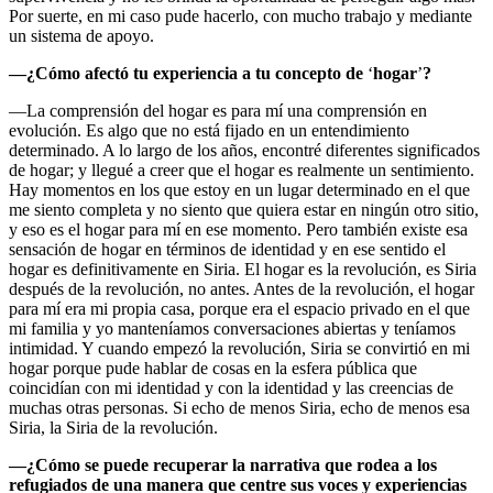
Por suerte, en mi caso pude hacerlo, con mucho trabajo y mediante
un sistema de apoyo.
—
¿Cómo afectó tu experiencia a tu concepto de
‘
hogar
’
?
—La comprensión del hogar es para mí una comprensión en
evolución. Es algo que no está fijado en un entendimiento
determinado. A lo largo de los años, encontré diferentes significados
de hogar; y llegué a creer que el hogar es realmente un sentimiento.
Hay momentos en los que estoy en un lugar determinado en el que
me siento completa y no siento que quiera estar en ningún otro sitio,
y eso es el hogar para mí en ese momento. Pero también existe esa
sensación de hogar en términos de identidad y en ese sentido el
hogar es definitivamente en Siria. El hogar es la revolución, es Siria
después de la revolución, no antes. Antes de la revolución, el hogar
para mí era mi propia casa, porque era el espacio privado en el que
mi familia y yo manteníamos conversaciones abiertas y teníamos
intimidad. Y cuando empezó la revolución, Siria se convirtió en mi
hogar porque pude hablar de cosas en la esfera pública que
coincidían con mi identidad y con la identidad y las creencias de
muchas otras personas. Si echo de menos Siria, echo de menos esa
Siria, la Siria de la revolución.
—
¿Cómo se puede recuperar la narrativa que rodea a los
refugiados de una manera que centre sus voces y experiencias