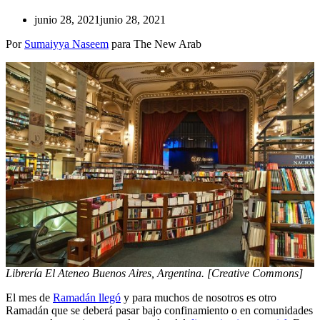
junio 28, 2021
junio 28, 2021
Por
Sumaiyya Naseem
para The New Arab
Librería El Ateneo Buenos Aires, Argentina. [Creative Commons]
El mes de
Ramadán llegó
y para muchos de nosotros es otro
Ramadán que se deberá pasar bajo confinamiento o en comunidades