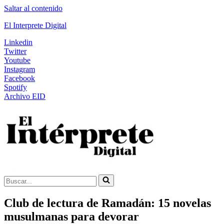
Saltar al contenido
El Interprete Digital
Linkedin
Twitter
Youtube
Instagram
Facebook
Spotify
Archivo EID
Buscar...
Club de lectura de Ramadán: 15 novelas
musulmanas para devorar