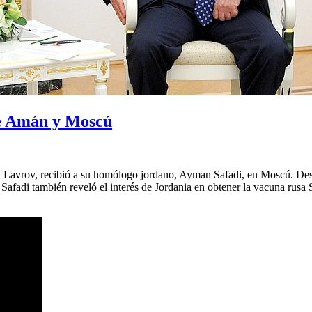
tre Amán y Moscú
ey Lavrov, recibió a su homólogo jordano, Ayman Safadi, en Moscú. Des
na. Safadi también reveló el interés de Jordania en obtener la vacuna 