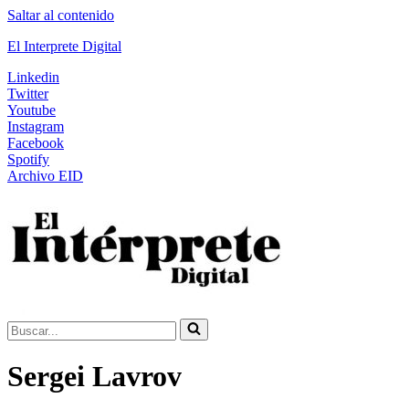
Saltar al contenido
El Interprete Digital
Linkedin
Twitter
Youtube
Instagram
Facebook
Spotify
Archivo EID
Buscar...
Sergei Lavrov