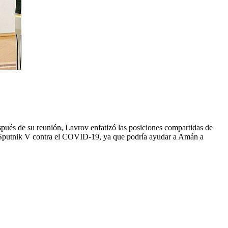
pués de su reunión, Lavrov enfatizó las posiciones compartidas de
rusa Sputnik V contra el COVID-19, ya que podría ayudar a Amán a