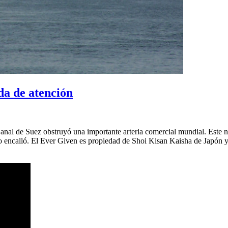
da de atención
nal de Suez obstruyó una importante arteria comercial mundial. Este na
ncalló. El Ever Given es propiedad de Shoi Kisan Kaisha de Japón y es