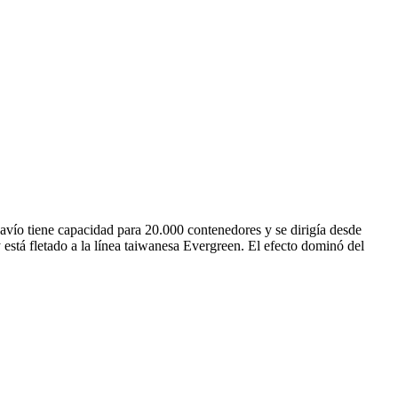
vío tiene capacidad para 20.000 contenedores y se dirigía desde
tá fletado a la línea taiwanesa Evergreen. El efecto dominó del