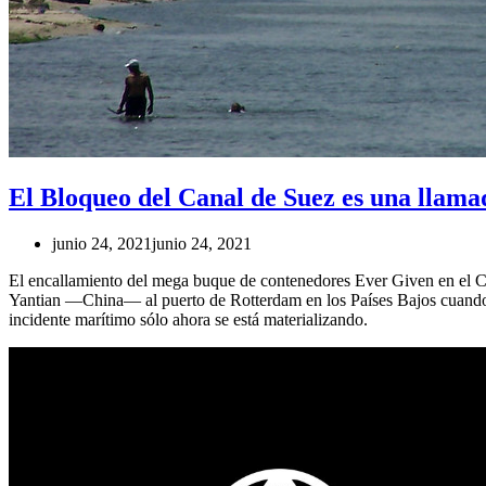
El Bloqueo del Canal de Suez es una llama
junio 24, 2021
junio 24, 2021
El encallamiento del mega buque de contenedores Ever Given en el Ca
Yantian —China— al puerto de Rotterdam en los Países Bajos cuando e
incidente marítimo sólo ahora se está materializando.