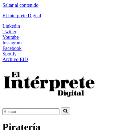
Saltar al contenido
El Interprete Digital
Linkedin
Twitter
Youtube
Instagram
Facebook
Spotify
Archivo EID
Buscar...
Piratería