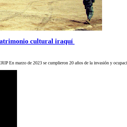
patrimonio cultural iraquí
ERIP En marzo de 2023 se cumplieron 20 años de la invasión y ocupa