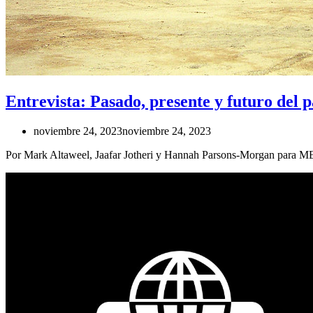
Entrevista: Pasado, presente y futuro del 
noviembre 24, 2023
noviembre 24, 2023
Por Mark Altaweel, Jaafar Jotheri y Hannah Parsons-Morgan para M