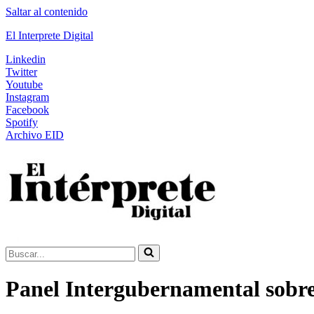
Saltar al contenido
El Interprete Digital
Linkedin
Twitter
Youtube
Instagram
Facebook
Spotify
Archivo EID
Buscar...
Panel Intergubernamental sobre