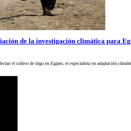
ación de la investigación climática para Egi
ectan el cultivo de trigo en Egipto, el especialista en adaptación climá