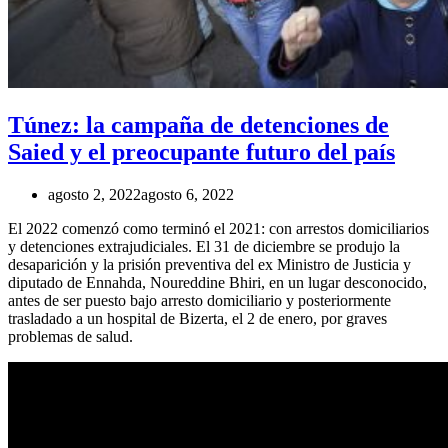
Túnez: la campaña de detenciones de
Saied y el preocupante futuro del país
agosto 2, 2022
agosto 6, 2022
El 2022 comenzó como terminó el 2021: con arrestos domiciliarios
y detenciones extrajudiciales. El 31 de diciembre se produjo la
desaparición y la prisión preventiva del ex Ministro de Justicia y
diputado de Ennahda, Noureddine Bhiri, en un lugar desconocido,
antes de ser puesto bajo arresto domiciliario y posteriormente
trasladado a un hospital de Bizerta, el 2 de enero, por graves
problemas de salud.