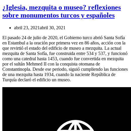
¿Iglesia, mezquita o museo? reflexiones
sobre monumentos turcos y españoles
abril 23, 2021
abril 30, 2021
El pasado 24 de julio de 2020, el Gobierno turco abrió Santa Sofía
en Estambul a la oración por primera vez en 86 años, acción con la
que revirtió el estado del edificio de museo a mezquita. La actual
mezquita de Santa Sofía, fue construida entre 534 y 537, y funcionó
como una catedral hasta 1453, cuando fue convertida en mezquita
por el sultán Mehmed II con la conquista otomana de
Constantinopla. Desde ese periodo, siguió cumpliendo las funciones
de una mezquita hasta 1934, cuando la naciente República de
Turquía declaró el edificio un museo.