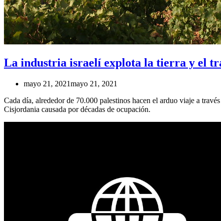
La industria israelí explota la tierra y el t
mayo 21, 2021
mayo 21, 2021
Cada día, alrededor de 70.000 palestinos hacen el arduo viaje a través
Cisjordania causada por décadas de ocupación.