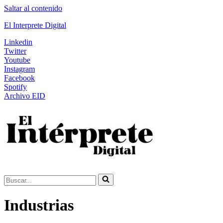
Saltar al contenido
El Interprete Digital
Linkedin
Twitter
Youtube
Instagram
Facebook
Spotify
Archivo EID
Buscar...
Industrias