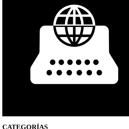
CATEGORÍAS