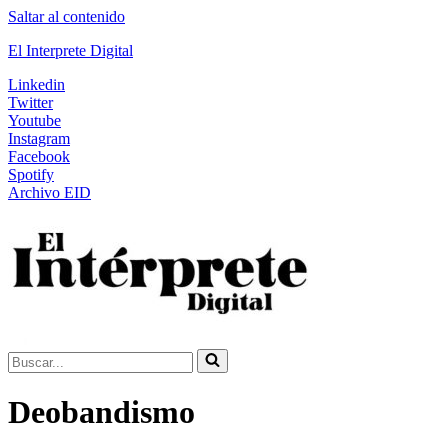
Saltar al contenido
El Interprete Digital
Linkedin
Twitter
Youtube
Instagram
Facebook
Spotify
Archivo EID
Buscar...
Deobandismo