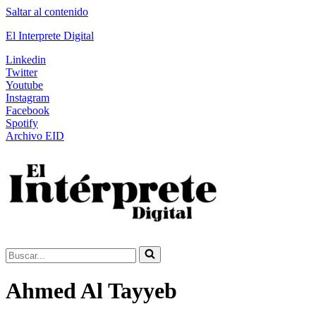
Saltar al contenido
El Interprete Digital
Linkedin
Twitter
Youtube
Instagram
Facebook
Spotify
Archivo EID
Buscar...
Ahmed Al Tayyeb