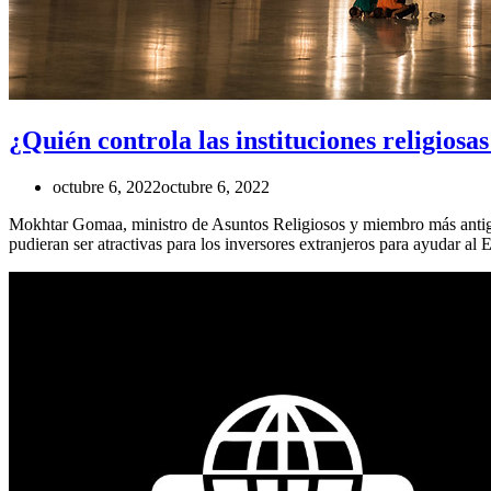
¿Quién controla las instituciones religiosa
octubre 6, 2022
octubre 6, 2022
Mokhtar Gomaa, ministro de Asuntos Religiosos y miembro más antiguo
pudieran ser atractivas para los inversores extranjeros para ayudar al 