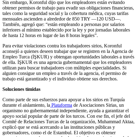
Sin embargo, Koronful dijo que los empleadores están evitando
obtener permisos de trabajo para evadir sus obligaciones financieras,
tales como la seguridad social y la cobertura médica, cuyas tarifas
mensuales ascienden a alrededor de 850 TRY —120 USD—.
También, agregó que: “están empleando a personas por salarios
inferiores al mínimo establecido por la ley y por jornadas laborales
de hasta 12 horas en lugar de las 8 horas legales”.
Para evitar violaciones contra los trabajadores sirios, Koronful
aconsejó a quienes deseen trabajar que se registren en la Agencia de
Empleo Turca (İŞKUR) y obtengan oportunidades laborales a través
de ella. İŞKUR es una agencia gubernamental que los empleadores
utilizan para buscar trabajadores con múltiples especialidades. Si
alguien consigue un empleo a través de la agencia, el permiso de
trabajo está garantizado y el individuo obtiene sus derechos.
Soluciones tímidas
Como parte de sus esfuerzos para apoyar a los sirios en Turquía
durante el aislamiento, la
Plataforma
de Asociaciones Sirias, un
organismo no gubernamental independiente, ayuda a garantizar el
apoyo social popular de parte de los turcos. Con ese fin, el jefe del
Comité de Relaciones Turcas de la organización, Muhammad Aktaa,
explicó que se está acercando a las instituciones públicas y
gobernadores, como el de Estambul. El objetivo es obtener