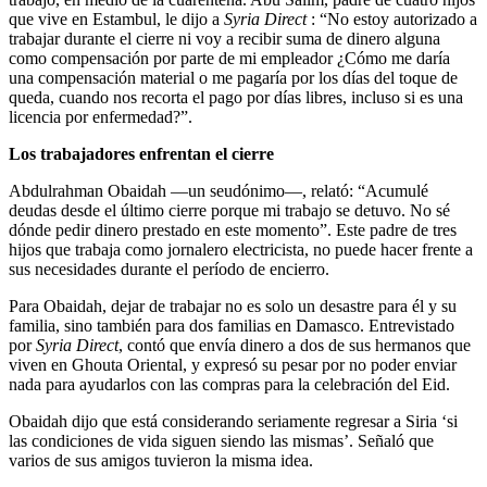
que vive en Estambul, le dijo a
Syria Direct
: “No estoy autorizado a
trabajar durante el cierre ni voy a recibir suma de dinero alguna
como compensación por parte de mi empleador ¿Cómo me daría
una compensación material o me pagaría por los días del toque de
queda, cuando nos recorta el pago por días libres, incluso si es una
licencia por enfermedad?”.
Los trabajadores enfrentan el cierre
Abdulrahman Obaidah —un seudónimo—, relató: “Acumulé
deudas desde el último cierre porque mi trabajo se detuvo. No sé
dónde pedir dinero prestado en este momento”. Este padre de tres
hijos que trabaja como jornalero electricista, no puede hacer frente a
sus necesidades durante el período de encierro.
Para Obaidah, dejar de trabajar no es solo un desastre para él y su
familia, sino también para dos familias en Damasco. Entrevistado
por
Syria Direct
, contó que envía dinero a dos de sus hermanos que
viven en Ghouta Oriental, y expresó su pesar por no poder enviar
nada para ayudarlos con las compras para la celebración del Eid.
Obaidah dijo que está considerando seriamente regresar a Siria ‘si
las condiciones de vida siguen siendo las mismas’. Señaló que
varios de sus amigos tuvieron la misma idea.