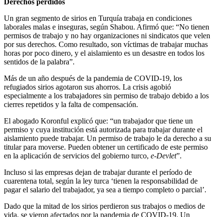
Derechos perdidos
Un gran segmento de sirios en Turquía trabaja en condiciones
laborales malas e inseguras, según Shabou. Afirmó que: “No tienen
permisos de trabajo y no hay organizaciones ni sindicatos que velen
por sus derechos. Como resultado, son víctimas de trabajar muchas
horas por poco dinero, y el aislamiento es un desastre en todos los
sentidos de la palabra”.
Más de un año después de la pandemia de COVID-19, los
refugiados sirios agotaron sus ahorros. La crisis agobió
especialmente a los trabajadores sin permiso de trabajo debido a los
cierres repetidos y la falta de compensación.
El abogado Koronful explicó que: “un trabajador que tiene un
permiso y cuya institución está autorizada para trabajar durante el
aislamiento puede trabajar. Un permiso de trabajo le da derecho a su
titular para moverse. Pueden obtener un certificado de este permiso
en la aplicación de servicios del gobierno turco,
e-Devlet
”.
Incluso si las empresas dejan de trabajar durante el período de
cuarentena total, según la ley turca ‘tienen la responsabilidad de
pagar el salario del trabajador, ya sea a tiempo completo o parcial’.
Dado que la mitad de los sirios perdieron sus trabajos o medios de
vida, se vieron afectados por la pandemia de COVID-19. Un