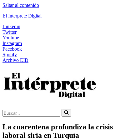
Saltar al contenido
El Interprete Digital
Linkedin
Twitter
Youtube
Instagram
Facebook
Spotify
Archivo EID
Buscar...
La cuarentena profundiza la crisis
laboral siria en Turquía